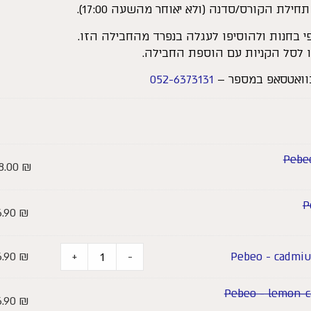
ת הקורס/סדנה (ולא יאוחר מהשעה 17:00).
פי בחנות ולהוסיפו לעגלה בנפרד מהחבילה הזו.
ו לסל הקניות עם הוספת החבילה.
בוואטסאפ במספר –
052-6373131
8.00
₪
6.90
₪
6.90
₪
+
-
6.90
₪