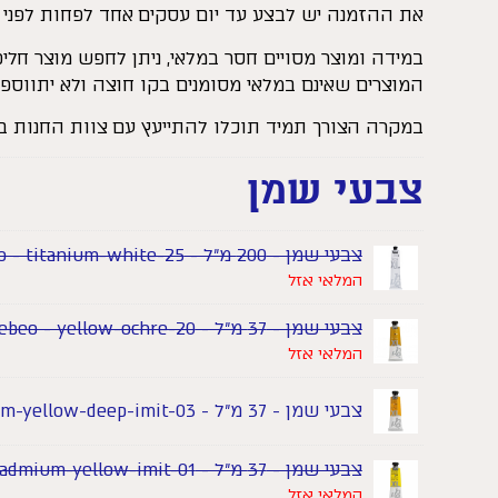
את ההזמנה יש לבצע עד יום עסקים אחד לפחות לפני תחיל
במידה ומוצר מסויים חסר במלאי, ניתן לחפש מוצר חלי
המוצרים שאינם במלאי מסומנים בקו חוצה ולא יתווספ
במקרה הצורך תמיד תוכלו להתייעץ עם צוות החנות 
צבעי שמן
צבעי שמן - 200 מ"ל - Pebeo - titanium-white-25
המלאי אזל
צבעי שמן - 37 מ"ל - Pebeo - yellow-ochre-20
המלאי אזל
צבעי שמן - 37 מ"ל - Pebeo - cadmium-yellow-deep-imit-03
צבעי שמן - 37 מ"ל - Pebeo - lemon-cadmium-yellow-imit-01
המלאי אזל