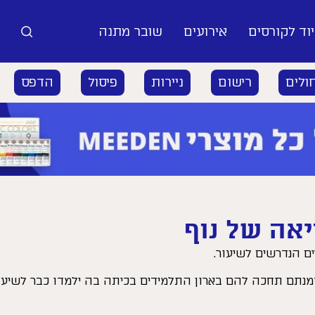
וד לקורסים
אירועים
שובר מתנה
ולים
רישום
ניירות
פיסול
הדפס
יאה של נוף
ם הנדרשים לשיעור.
הזמנתם תחכה להם בארון התלמידים בכיתה בה ילמדו כבר לשיעו