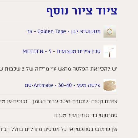
ציוד ציור נוסף
מסקנטייפ לבן - Golden Tape - צר
סכין ציירים מקצועית - MEEDEN - 5
יש להכין את הפלטה מראש ע"י מריחה של 3 שכבות שמן פשתן
פלטה מעץ - Artmate - 30-40-סמ
צנצנת קטנה שנסגרת היטב עבור השמן - זכוכית או מ
סמרטוטי בד גזורים/נייר מגבת
אין שימוש בטרפנטין או כל מסיסים מינרליים בחלל הכי