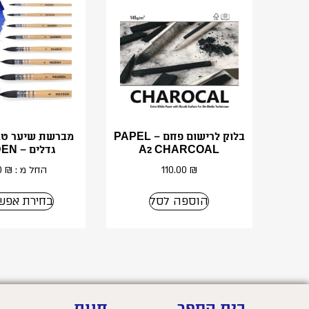
בלוק לרישום פחם – PAPEL
מברשת שיער טבע
A2 CHARCOAL
גדלים – MEEDEN
₪
110.00
החל מ :
₪
0
הוספה לסל
בחירת אפשר