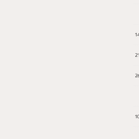
1
2
2
1