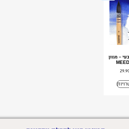
י – מגוון
29.9
ויות