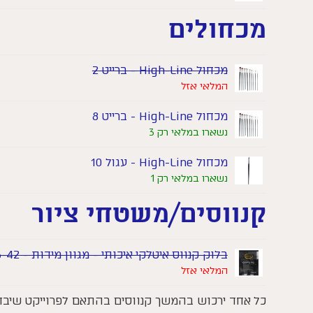
מכחולים
מכחול High-Line - ברייט 2
המלאי אזל
מכחול High-Line - ברייט 8
נשארו במלאי רק 3
מכחול High-Line - עגול 10
נשארו במלאי רק 1
קנווסים/משטחי ציור
בלוק קנווס איטלקי איכותי - מגוון מידות - Articolor - 33-42
המלאי אזל
כל אחד ירכוש בהמשך קנווסים בהתאם לפרוייקט שיבח