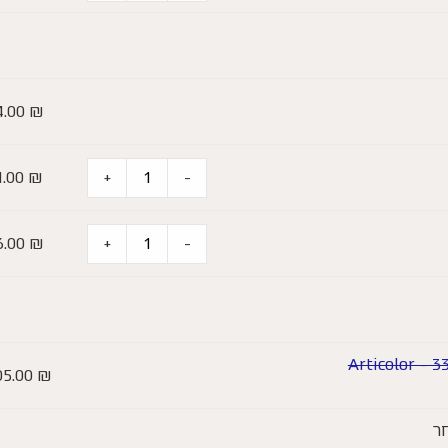
4.00
₪
1.00
₪
+
-
6.00
₪
+
-
05.00
₪
ר