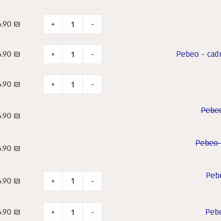
6.90
₪
+
-
6.90
₪
+
-
6.90
₪
+
-
6.90
₪
6.90
₪
6.90
₪
+
-
6.90
₪
+
-