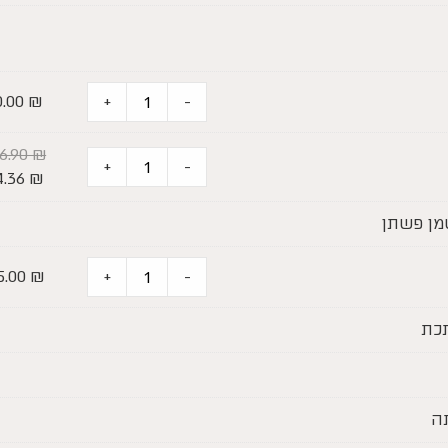
0.00
₪
+
-
16.90
₪
+
-
4.36
₪
5.00
₪
+
-
תכת
תה