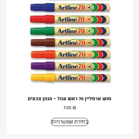
טוש ארטליין 70 ראש עגול – מגוון צבעים
7.00
₪
בחירת אפשרויות