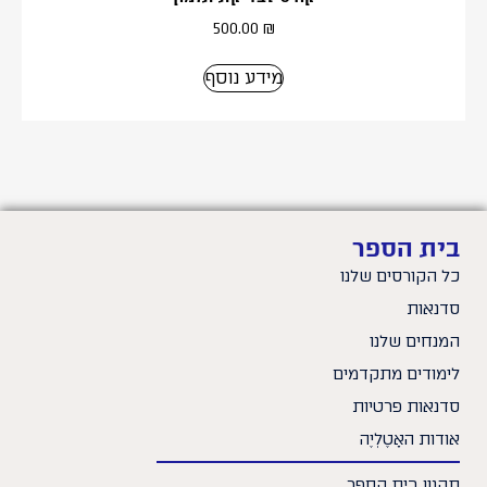
500.00
₪
מידע נוסף
בית הספר
כל הקורסים שלנו
סדנאות
המנחים שלנו
לימודים מתקדמים
סדנאות פרטיות
אודות האָטֶלְיֶה
תקנון בית הספר