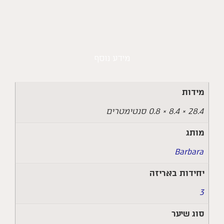
מידע נוסף
מידות
28.4 × 8.4 × 0.8 סנטימטרים
מותג
Barbara
יחידות באריזה
3
סוג שיער