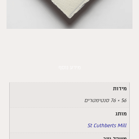
מידע נוסף
מידות
56 × 76 סנטימטרים
מותג
St Cuthberts Mill
משקל נייר