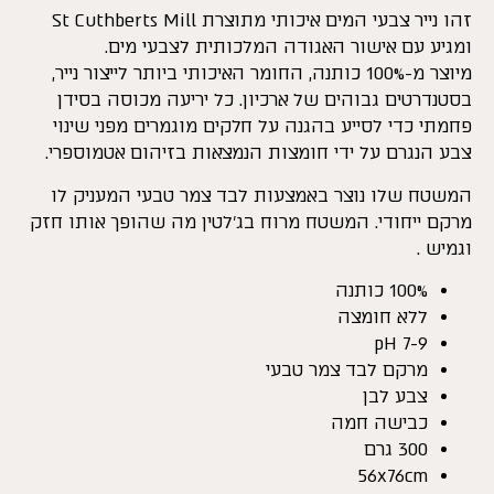
זהו נייר צבעי המים איכותי מתוצרת St Cuthberts Mill
ומגיע עם אישור האגודה המלכותית לצבעי מים.
מיוצר מ-100% כותנה, החומר האיכותי ביותר לייצור נייר,
בסטנדרטים גבוהים של ארכיון. כל יריעה מכוסה בסידן
פחמתי כדי לסייע בהגנה על חלקים מוגמרים מפני שינוי
צבע הנגרם על ידי חומצות הנמצאות בזיהום אטמוספרי.
המשטח שלו נוצר באמצעות לבד צמר טבעי המעניק לו
מרקם ייחודי. המשטח מרוח בג’לטין מה שהופך אותו חזק
וגמיש .
100% כותנה
ללא חומצה
pH 7-9
מרקם לבד צמר טבעי
צבע לבן
כבישה חמה
300 גרם
56x76cm