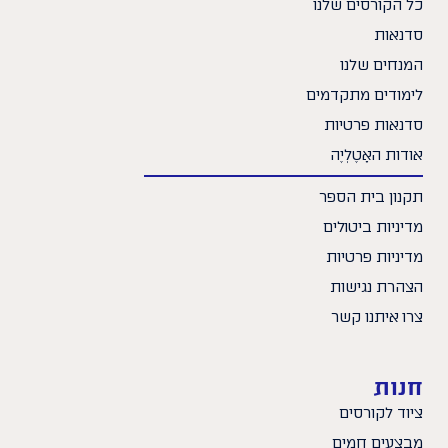
כל הקורסים שלנו
סדנאות
המנחים שלנו
לימודים מתקדמים
סדנאות פרטיות
אודות האָטֶלְיֶה
תקנון בית הספר
מדיניות ביטולים
מדיניות פרטיות
הצהרת נגישות
צרו איתנו קשר
חנות
ציוד לקורסים
מבצעים חמים