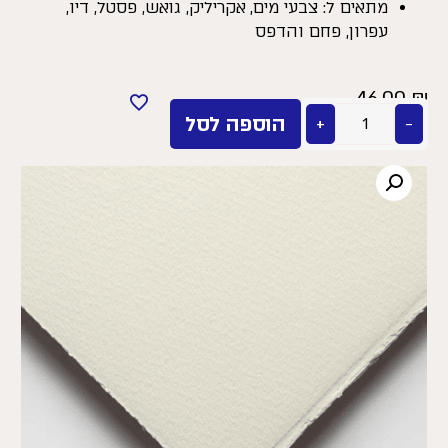
מתאים ל: צבעי מים, אקריליק, גואש, פסטל, דיו,
עפרון, פחם והדפס
46.00
₪
−
+
הוספה לסל