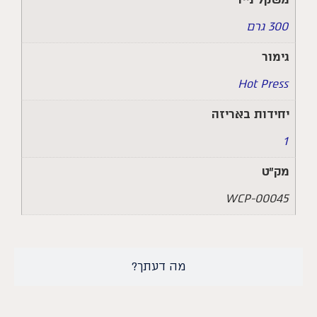
300 גרם
גימור
Hot Press
יחידות באריזה
1
מק״ט
WCP-00045
מה דעתך?