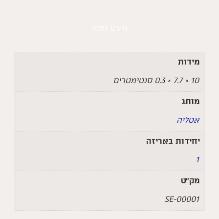
מידע נוסף
מידות
10 × 7.7 × 0.3 סנטימטרים
מותג
אטליה
יחידות באריזה
1
מק״ט
SE-00001