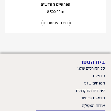
הפראיים החדשים
8,500.00
₪
בחירת אפשרויות
בית הספר
כל הקורסים שלנו
סדנאות
המנחים שלנו
לימודים מתקדמים
סדנאות פרטיות
אודות האָטֶלְיֶה