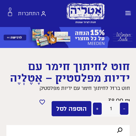
0
התחברות
חוט לחיתוך חימר עם
ידיות מפלסטיק – אָטֶלְיֶה
חוט ברזל לחיתוך חימר עם ידיות מפלסטיק
38.00
₪
−
+
הוספה לסל