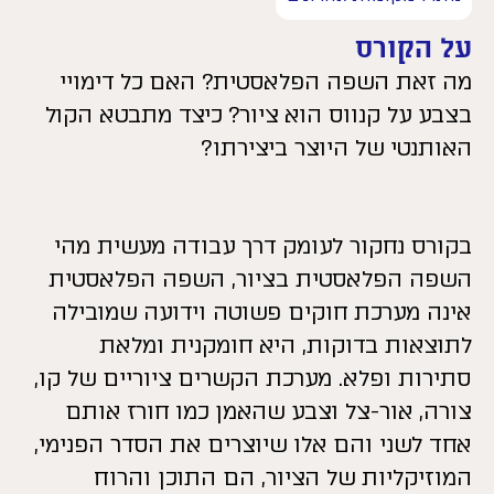
על הקורס
מה זאת השפה הפלאסטית? האם כל דימויי
בצבע על קנווס הוא ציור? כיצד מתבטא הקול
האותנטי של היוצר ביצירתו?
בקורס נחקור לעומק דרך עבודה מעשית מהי
השפה הפלאסטית בציור, השפה הפלאסטית
אינה מערכת חוקים פשוטה וידועה שמובילה
לתוצאות בדוקות, היא חומקנית ומלאת
סתירות ופלא. מערכת הקשרים ציוריים של קו,
צורה, אור-צל וצבע שהאמן כמו חורז אותם
אחד לשני והם אלו שיוצרים את הסדר הפנימי,
המוזיקליות של הציור, הם התוכן והרוח