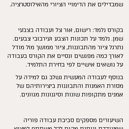
שמבדילים את הדימויי הציורי מהאילוסטרציה.
בקורס נלמד: רישום, אור צל ועבודה בצבעי
שמן. נלמד על תכונות הצבע ועירבובי צבעים.
נתרגל ציור מהתבוננות, ציור ממושך מול מודל
לאורך כמה מפגשים ונסיים את הקורס בעבודה
על נושאים אישיים לפי בחירת התלמיד.
בנוסף לעבודה המעשית נשלב גם למידה על
מסורת האמנות והתבוננות ביצירותיהם של
אמנים מתקופות שונות וסיגנונות מגוונים.
השיעורים מספקים סביבת עבודה פוריה
שמעודדת ונותנת מקום לכל משתתף למצוא