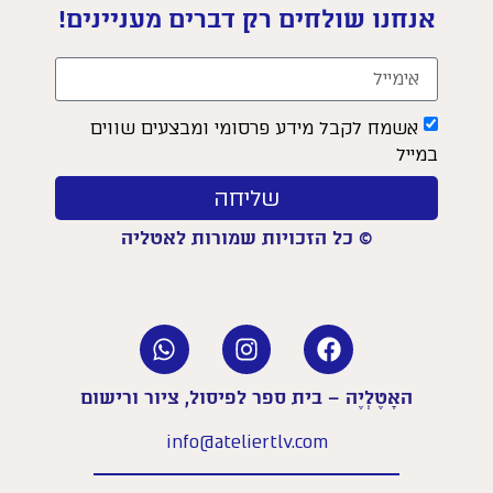
אנחנו שולחים רק דברים מעניינים!
אשמח לקבל מידע פרסומי ומבצעים שווים
במייל
שליחה
© כל הזכויות שמורות לאטליה
האָטֶלְיֶה – בית ספר לפיסול, ציור ורישום
info@ateliertlv.com