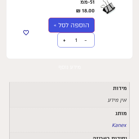
51-ממ
₪
18.00
הוספה לסל »
+
−
מידע נוסף
מידות
אין מידע
מותג
Kanex
יחידות באריזה