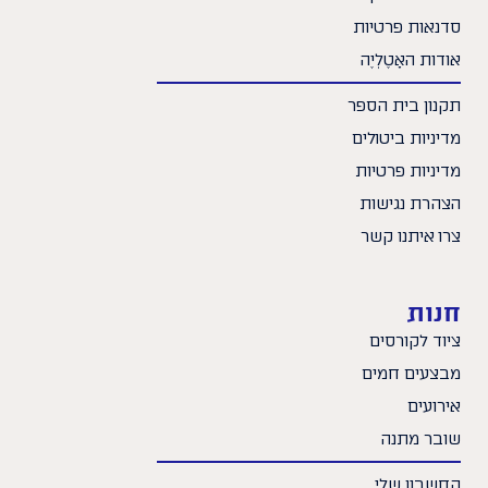
סדנאות פרטיות
אודות האָטֶלְיֶה
תקנון בית הספר
מדיניות ביטולים
מדיניות פרטיות
הצהרת נגישות
צרו איתנו קשר
חנות
ציוד לקורסים
מבצעים חמים
אירועים
שובר מתנה
החשבון שלי