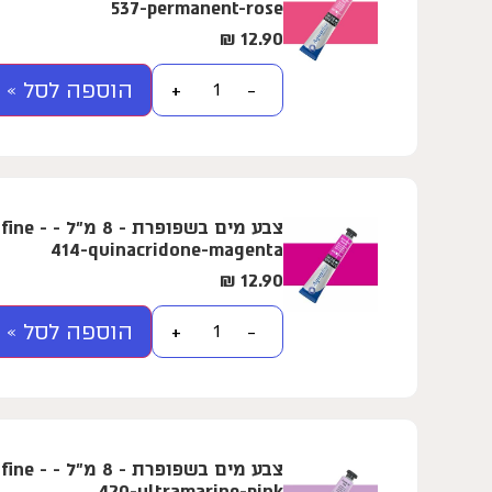
537-permanent-rose
₪
12.90
הוספה לסל »
+
−
צבע מים בשפ
414-quinacridone-magenta
₪
12.90
הוספה לסל »
+
−
צבע מים בשפ
420-ultramarine-pink