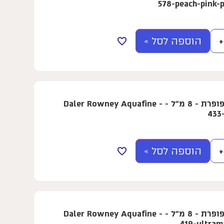
578-peach-pink-p
הוספה לסל »
+
צבע מים בשפופרת - 8 מ"ל - Daler Rowney Aquafine -
433
הוספה לסל »
+
צבע מים בשפופרת - 8 מ"ל - Daler Rowney Aquafine -
419-ultram