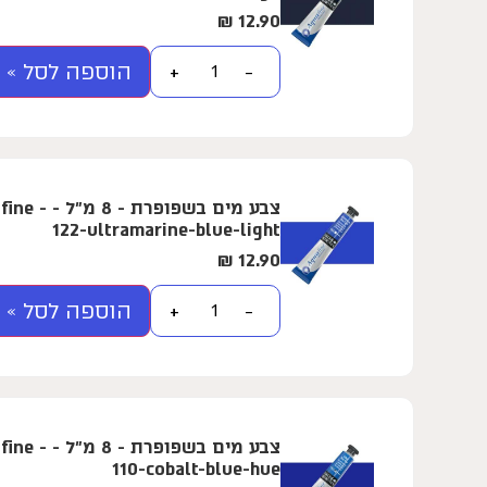
₪
12.90
הוספה לסל »
+
−
צבע מים בשפ
122-ultramarine-blue-light
₪
12.90
הוספה לסל »
+
−
צבע מים בשפ
110-cobalt-blue-hue