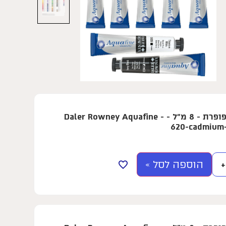
צבע מים בשפופרת - 8 מ"ל - Daler Rowney Aquafine -
620-cadmium
הוספה לסל »
+