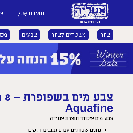
תוצרת אָטֶלְיֶה
צי
ציור
משטחים לציור
צבעים
מכח
Aquafine
צבע מים איכותי תוצרת אנגליה
גוונים איכותיים עם פיגמנטים חזקים