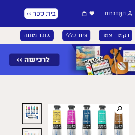
בית ספר >>
התחברות
0
רקמה וצמר
ציוד כללי
שובר מתנה