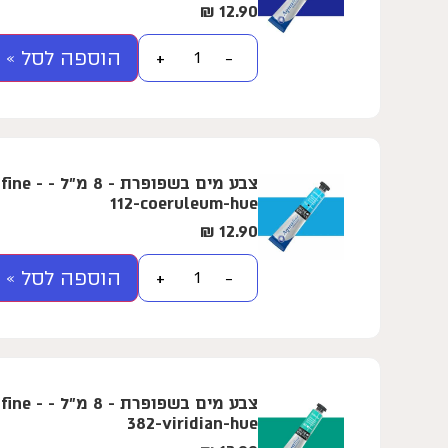
₪
12.90
הוספה לסל »
+
−
צבע מים בשפ
112-coeruleum-hue
₪
12.90
הוספה לסל »
+
−
צבע מים בשפ
382-viridian-hue