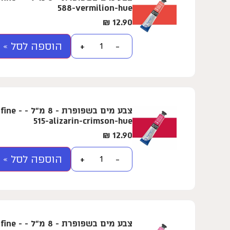
588-vermilion-hue
₪
12.90
הוספה לסל »
+
−
צבע מים בשפ
515-alizarin-crimson-hue
₪
12.90
הוספה לסל »
+
−
צבע מים בשפ