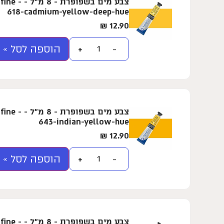
צבע מים בשפ
618-cadmium-yellow-deep-hue
₪
12.90
הוספה לסל »
+
−
צבע מים בשפ
643-indian-yellow-hue
₪
12.90
הוספה לסל »
+
−
צבע מים בשפ