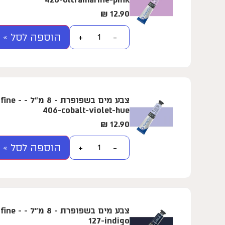
₪
12.90
הוספה לסל »
+
−
צבע מים בשפ
406-cobalt-violet-hue
₪
12.90
הוספה לסל »
+
−
צבע מים בשפ
127-indigo