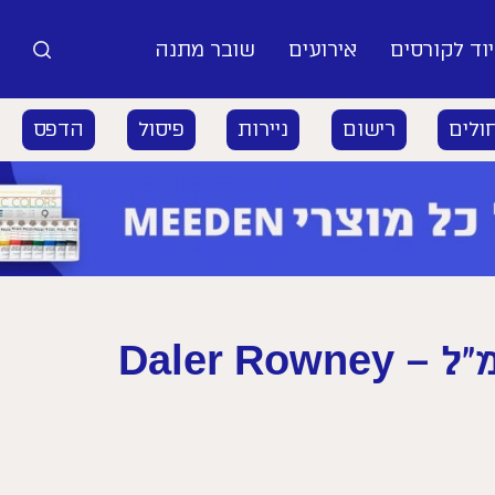
וד לקורסים
אירועים
שובר מתנה
ולים
רישום
ניירות
פיסול
הדפס
צבע מים בשפופרת – 8 מ”ל – Daler Rowney