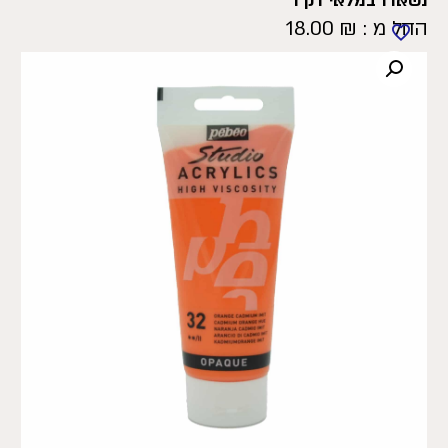
נשארו במלאי רק 1
החל מ :
₪
18.00