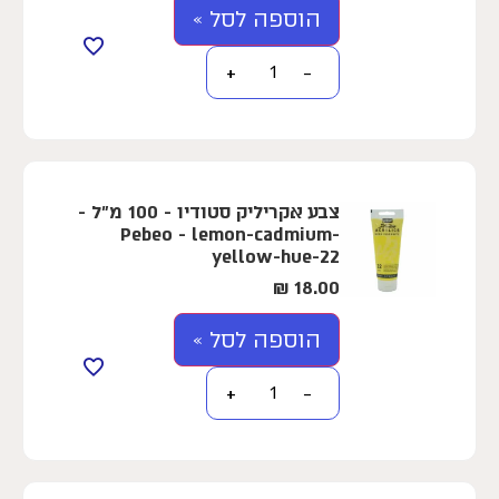
הוספה לסל »
+
−
צבע אקריליק סטודיו - 100 מ"ל -
Pebeo - lemon-cadmium-
yellow-hue-22
₪
18.00
הוספה לסל »
+
−