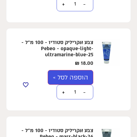
+
−
צבע אקריליק סטודיו - 100 מ"ל -
Pebeo - opaque-light-
ultramarine-blue-25
₪
18.00
הוספה לסל »
+
−
צבע אקריליק סטודיו - 100 מ"ל -
Pebeo - mars-black-26