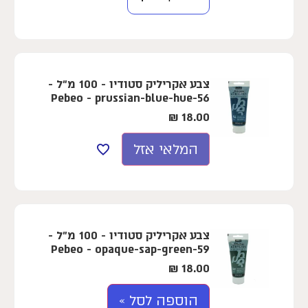
צבע אקריליק סטודיו - 100 מ"ל -
Pebeo - prussian-blue-hue-56
₪
18.00
המלאי אזל
צבע אקריליק סטודיו - 100 מ"ל -
Pebeo - opaque-sap-green-59
₪
18.00
הוספה לסל »