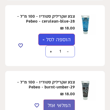
צבע אקריליק סטודיו - 100 מ"ל -
Pebeo - cerulean-blue-28
₪
18.00
הוספה לסל »
+
−
צבע אקריליק סטודיו - 100 מ"ל -
Pebeo - burnt-umber-29
₪
18.00
המלאי אזל