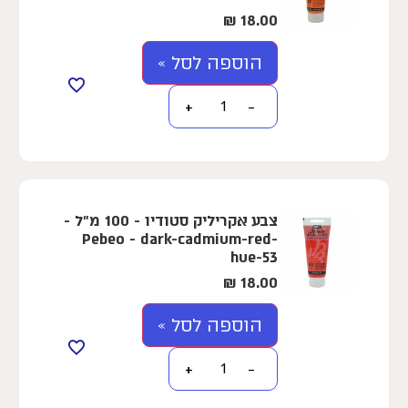
₪
18.00
הוספה לסל »
+
−
צבע אקריליק סטודיו - 100 מ"ל -
Pebeo - dark-cadmium-red-
hue-53
₪
18.00
הוספה לסל »
+
−