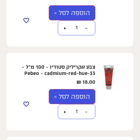
הוספה לסל »
+
−
צבע אקריליק סטודיו - 100 מ"ל -
Pebeo - cadmium-red-hue-33
₪
18.00
הוספה לסל »
+
−