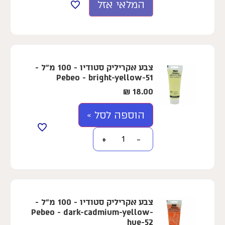
המלאי אזל
צבע אקריליק סטודיו - 100 מ"ל -
Pebeo - bright-yellow-51
₪
18.00
הוספה לסל »
+
−
צבע אקריליק סטודיו - 100 מ"ל -
Pebeo - dark-cadmium-yellow-
hue-52