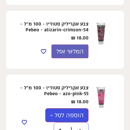
צבע אקריליק סטודיו - 100 מ"ל -
Pebeo - alizarin-crimson-54
₪
18.00
המלאי אזל
צבע אקריליק סטודיו - 100 מ"ל -
Pebeo - azo-pink-55
₪
18.00
הוספה לסל »
+
−