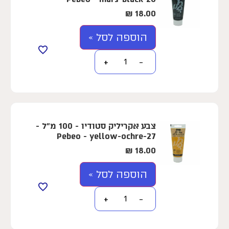
₪
18.00
הוספה לסל »
+
−
צבע אקריליק סטודיו - 100 מ"ל -
Pebeo - yellow-ochre-27
₪
18.00
הוספה לסל »
+
−