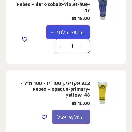
Pebeo - dark-cobalt-violet-hue-
47
₪
18.00
הוספה לסל »
+
−
צבע אקריליק סטודיו - 100 מ"ל -
Pebeo - opaque-primary-
yellow-48
₪
18.00
המלאי אזל