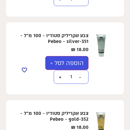
צבע אקריליק סטודיו - 100 מ"ל -
Pebeo - silver-351
₪
18.00
הוספה לסל »
+
−
צבע אקריליק סטודיו - 100 מ"ל -
Pebeo - gold-352
₪
18.00