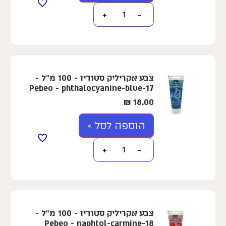
+
−
צבע אקריליק סטודיו - 100 מ"ל -
Pebeo - phthalocyanine-blue-17
₪
18.00
הוספה לסל »
+
−
צבע אקריליק סטודיו - 100 מ"ל -
Pebeo - naphtol-carmine-18