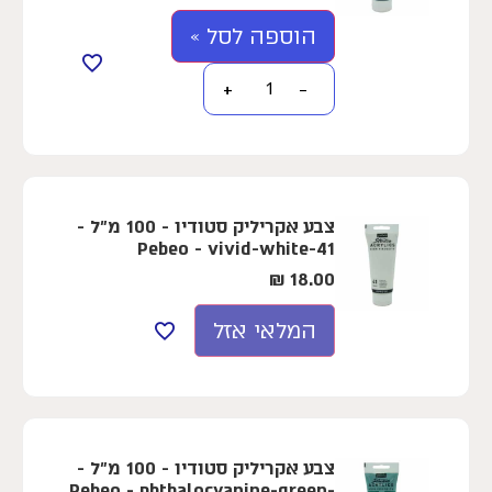
הוספה לסל »
+
−
צבע אקריליק סטודיו - 100 מ"ל -
Pebeo - vivid-white-41
₪
18.00
המלאי אזל
צבע אקריליק סטודיו - 100 מ"ל -
Pebeo - phthalocyanine-green-