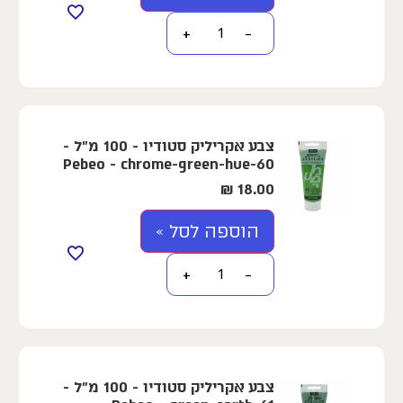
+
−
צבע אקריליק סטודיו - 100 מ"ל -
Pebeo - chrome-green-hue-60
₪
18.00
הוספה לסל »
+
−
צבע אקריליק סטודיו - 100 מ"ל -