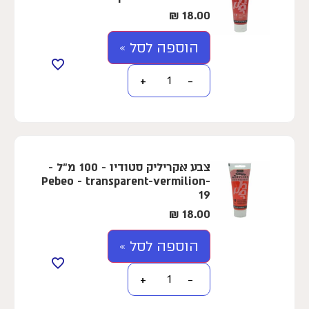
₪
18.00
הוספה לסל »
+
−
צבע אקריליק סטודיו - 100 מ"ל -
Pebeo - transparent-vermilion-
19
₪
18.00
הוספה לסל »
+
−