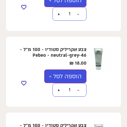
הוספה לסל »
+
−
צבע אקריליק סטודיו - 100 מ"ל -
Pebeo - neutral-grey-46
₪
18.00
הוספה לסל »
+
−
צבע אקריליק סטודיו - 100 מ"ל -