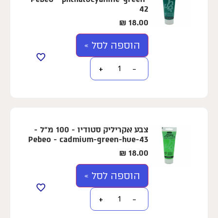
42
₪
18.00
הוספה לסל »
+
−
צבע אקריליק סטודיו - 100 מ"ל -
Pebeo - cadmium-green-hue-43
₪
18.00
הוספה לסל »
+
−