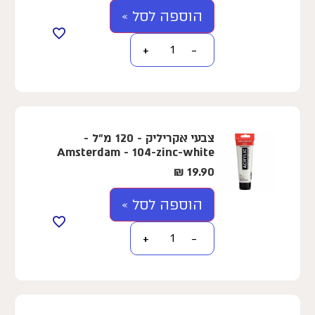
הוספה לסל »
+
−
צבעי אקריליק - 120 מ"ל -
Amsterdam - 104-zinc-white
₪
19.90
הוספה לסל »
+
−