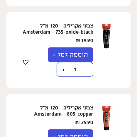
צבעי אקריליק - 120 מ"ל -
Amsterdam - 735-oxide-black
₪
19.90
הוספה לסל »
+
−
צבעי אקריליק - 120 מ"ל -
Amsterdam - 805-copper
₪
25.90
הוספה לסל »