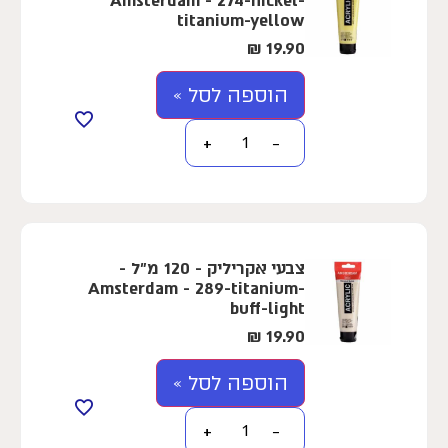
Amsterdam - 274-nickel-
titanium-yellow
₪
19.90
הוספה לסל »
+
−
צבעי אקריליק - 120 מ"ל -
Amsterdam - 289-titanium-
buff-light
₪
19.90
הוספה לסל »
+
−