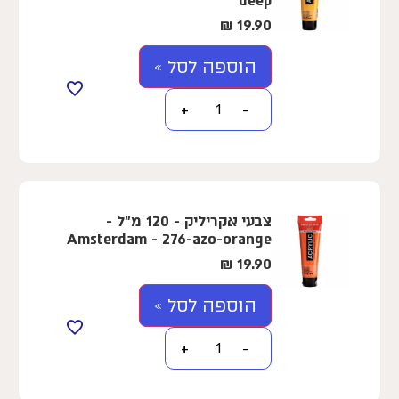
deep
₪
19.90
הוספה לסל »
+
−
צבעי אקריליק - 120 מ"ל -
Amsterdam - 276-azo-orange
₪
19.90
הוספה לסל »
+
−