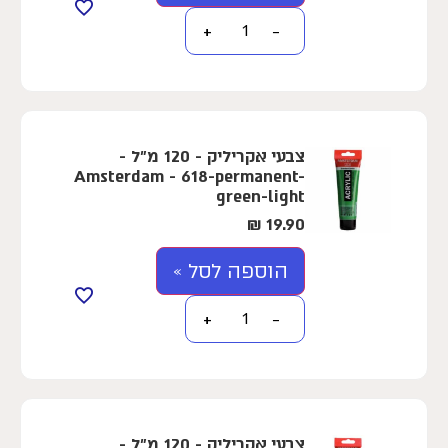
+
−
צבעי אקריליק - 120 מ"ל -
Amsterdam - 618-permanent-
green-light
₪
19.90
הוספה לסל »
+
−
צבעי אקריליק - 120 מ"ל -