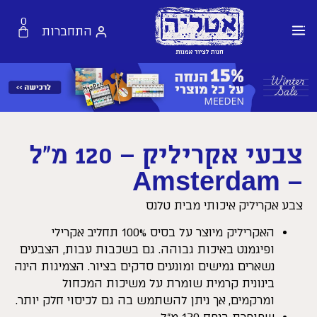
0
התחברות
צבעי אקריליק – 120 מ”ל
– Amsterdam
צבע אקריליק איכותי מבית טלנס
האקריליק מיוצר על בסיס 100% תחליב אקרילי
ופיגמנט באיכות גבוהה. גם בשכבות עבות, הצבעים
נשארים גמישים ומונעים סדקים בציור. הצמיגות הינה
בינונית קרמית שומרת על משיכות המכחול
ומרקמים, אך ניתן להשתמש בה גם לכיסוי חלק יותר.