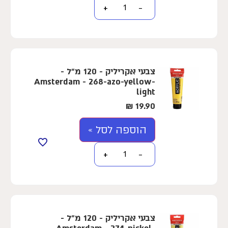
+
−
צבעי אקריליק - 120 מ"ל -
Amsterdam - 268-azo-yellow-
light
₪
19.90
הוספה לסל »
+
−
צבעי אקריליק - 120 מ"ל -