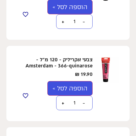
הוספה לסל »
+
−
צבעי אקריליק - 120 מ"ל -
Amsterdam - 366-quinarose
₪
19.90
הוספה לסל »
+
−