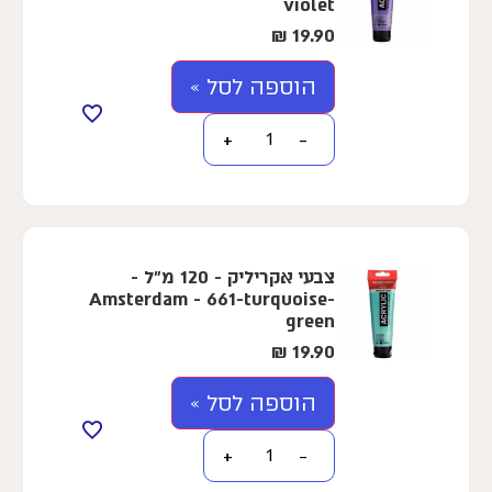
violet
₪
19.90
הוספה לסל »
+
−
צבעי אקריליק - 120 מ"ל -
Amsterdam - 661-turquoise-
green
₪
19.90
הוספה לסל »
+
−