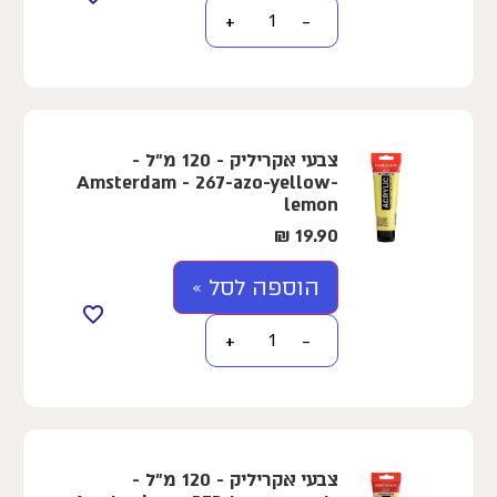
+
−
צבעי אקריליק - 120 מ"ל -
Amsterdam - 267-azo-yellow-
lemon
₪
19.90
הוספה לסל »
+
−
צבעי אקריליק - 120 מ"ל -