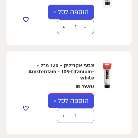
הוספה לסל »
+
−
צבעי אקריליק - 120 מ"ל -
Amsterdam - 105-titanium-
white
₪
19.90
הוספה לסל »
+
−