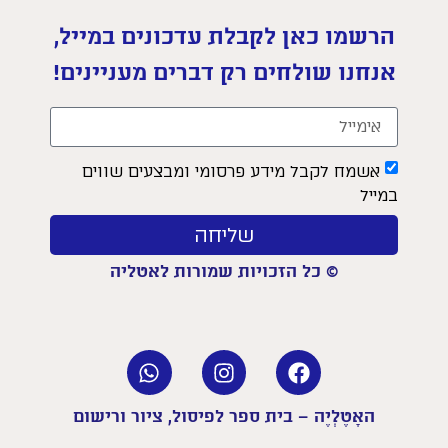
הרשמו כאן לקבלת עדכונים במייל,
אנחנו שולחים רק דברים מעניינים!
אשמח לקבל מידע פרסומי ומבצעים שווים
במייל
שליחה
© כל הזכויות שמורות לאטליה
האָטֶלְיֶה – בית ספר לפיסול, ציור ורישום