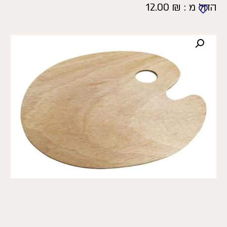
החל מ :
₪
12.00