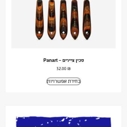
סכין ציירים – Panart
32.00
₪
בחירת אפשרויות