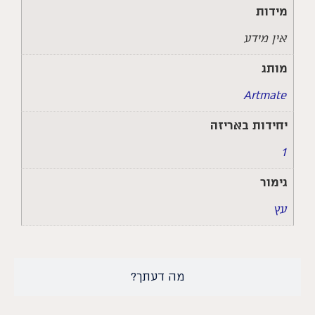
מידות
אין מידע
מותג
Artmate
יחידות באריזה
1
גימור
עץ
מה דעתך?