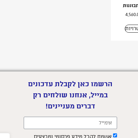
בוננות
4,560
ויות
הרשמו כאן לקבלת עדכונים
במייל, אנחנו שולחים רק
דברים מעניינים!
אשמח לקבל מידע פרסומי ומבצעים