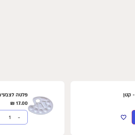
פלטה לצבעים מפלסטיק
₪
17.00
−