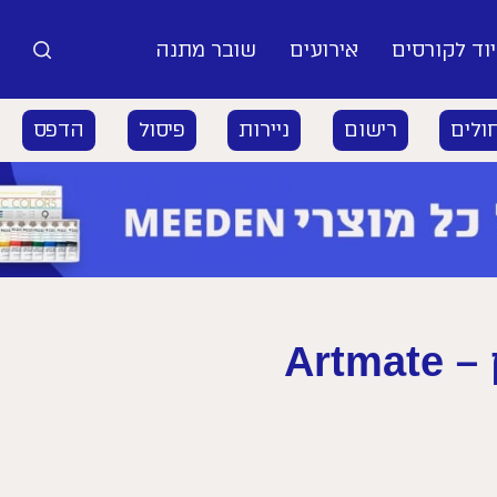
וד לקורסים
אירועים
שובר מתנה
ולים
רישום
ניירות
פיסול
הדפס
Art