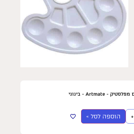
 - Artmate - בינוני
הוספה לסל »
+