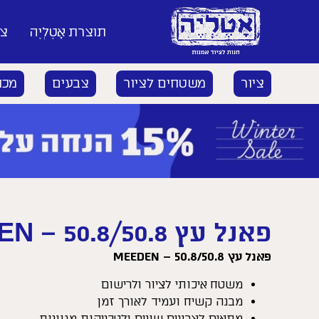
תוצרת אָטֶלְיֶה
צי
ציור
משטחים לציור
צבעים
מכח
פאנל עץ 50.8/50.8 – MEEDEN
פאנל עץ 50.8/50.8 – MEEDEN
משטח איכותי לציור ולרישום
מבנה קשיח ועמיד לאורך זמן
מתאים לצבעים שונים ולטכניקות מגוונות