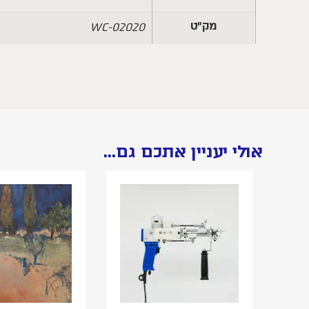
מק״ט
WC-02020
אולי יעניין אתכם גם...