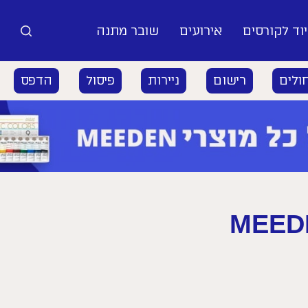
וד לקורסים
אירועים
שובר מתנה
ולים
רישום
ניירות
פיסול
הדפס