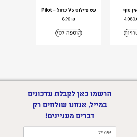
ין סוף
עט פיילוט V5 כחול – Pilot
8.90
₪
4,080
ויות
הוספה לסל
הרשמו כאן לקבלת עדכונים
במייל, אנחנו שולחים רק
דברים מעניינים!