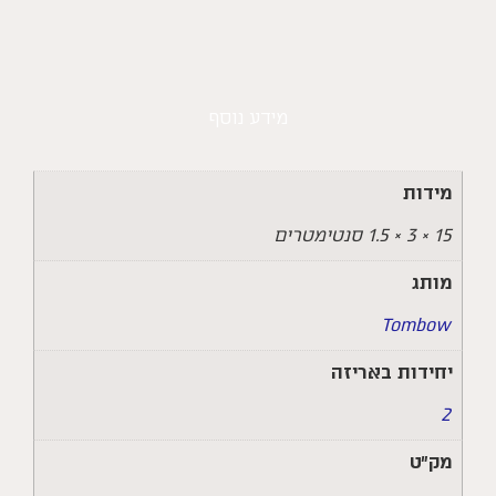
מידע נוסף
מידות
15 × 3 × 1.5 סנטימטרים
מותג
Tombow
יחידות באריזה
2
מק״ט