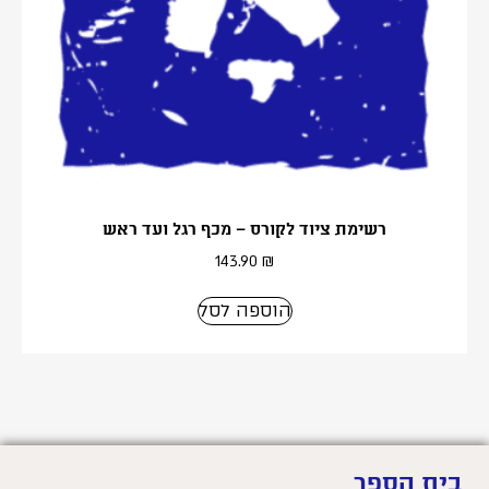
רשימת ציוד לקורס – מכף רגל ועד ראש
143.90
₪
הוספה לסל
בית הספר