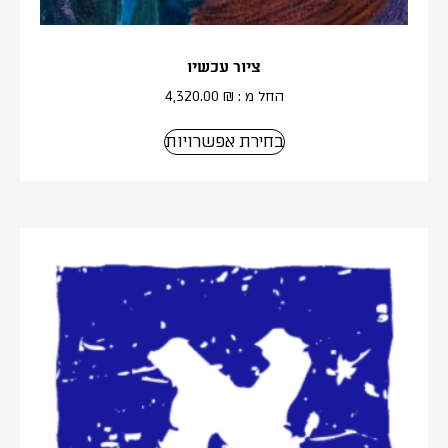
ציור עכשיו
החל מ :
₪
4,320.00
בחירת אפשרויות