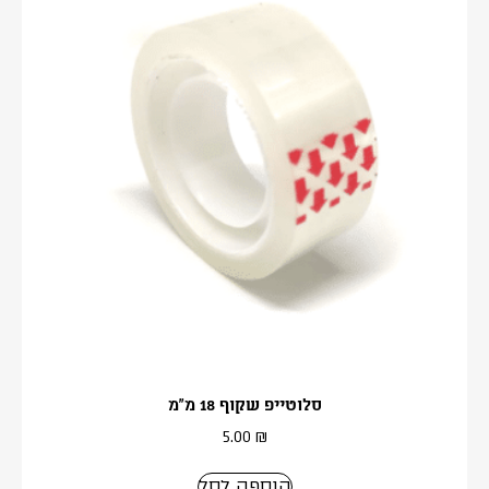
סלוטייפ שקוף 18 מ”מ
5.00
₪
הוספה לסל