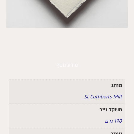
מידע נוסף
מותג
St Cuthberts Mill
משקל נייר
190 גרם
גימור