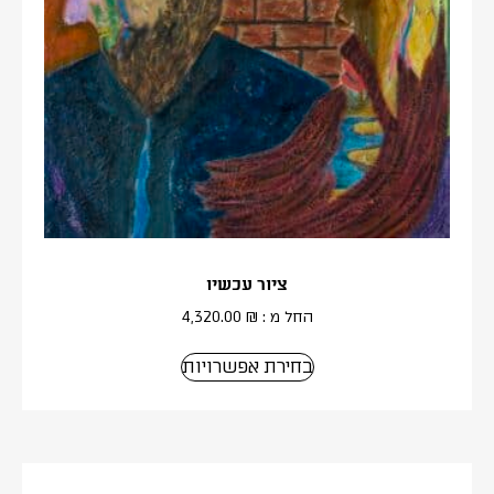
ציור עכשיו
החל מ :
₪
4,320.00
בחירת אפשרויות