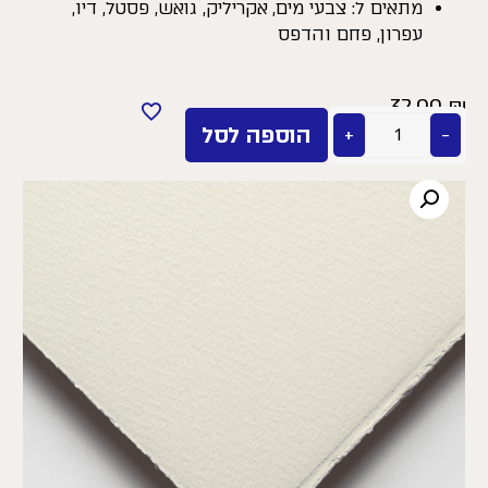
מתאים ל: צבעי מים, אקריליק, גואש, פסטל, דיו,
עפרון, פחם והדפס
32.00
₪
−
+
הוספה לסל