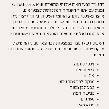
זהו נייר צבעי המים איכותי מתוצרת St Cuthberts Mill
ומגיע עם אישור האגודה המלכותית לצבעי מים.
מיוצר מ-100% כותנה, החומר האיכותי ביותר לייצור נייר,
בסטנדרטים גבוהים של ארכיון. כל יריעה מכוסה בסידן
פחמתי כדי לסייע בהגנה על חלקים מוגמרים מפני שינוי
צבע הנגרם על ידי חומצות הנמצאות בזיהום אטמוספרי.
המשטח שלו נוצר באמצעות לבד צמר טבעי המעניק לו
מרקם ייחודי. המשטח מרוח בג’לטין מה שהופך אותו חזק
וגמיש .
100% כותנה
ללא חומצה
pH 7-9
מרקם לבד צמר טבעי
צבע לבן מאוד
כבישה חמה
190 גרם
56x76cm