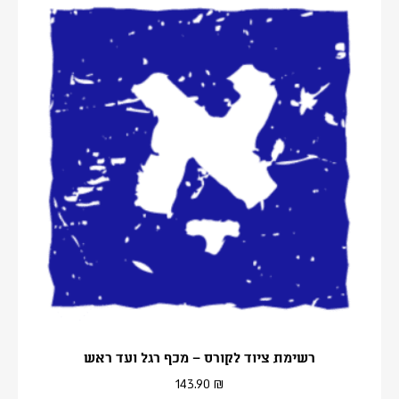
רשימת ציוד לקורס – מכף רגל ועד ראש
143.90
₪