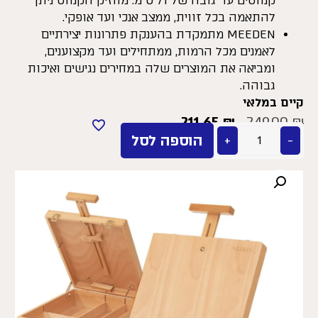
קנווסים עד גובה של 71 ס”מ. מחזיק הקנווס ניתן
להתאמה בכל זווית, ממצב אנכי ועד אופקי.
MEEDEN מתמקדת בהענקת פתרונות יצירתיים
לאמנים מכל הרמות, ממתחילים ועד מקצוענים,
ומביאה את המוצרים שלה במחירים נגישים ואיכות
גבוהה.
קיים במלאי
211.65
₪
249.00
₪
−
+
הוספה לסל