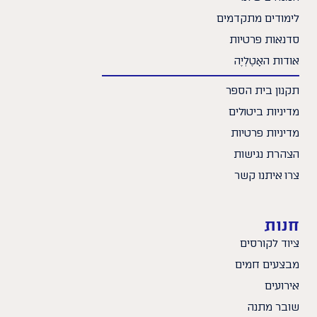
לימודים מתקדמים
סדנאות פרטיות
אודות האָטֶלְיֶה
תקנון בית הספר
מדיניות ביטולים
מדיניות פרטיות
הצהרת נגישות
צרו איתנו קשר
חנות
ציוד לקורסים
מבצעים חמים
אירועים
שובר מתנה