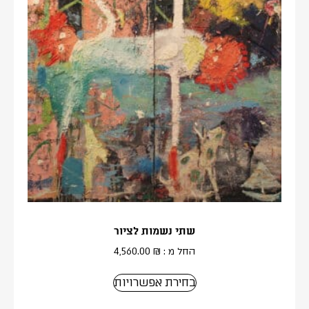
שתי נשמות לציור
החל מ :
₪
4,560.00
בחירת אפשרויות