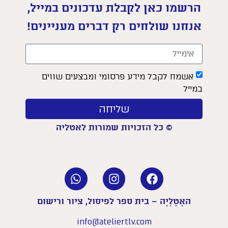
הרשמו כאן לקבלת עדכונים במייל,
אנחנו שולחים רק דברים מעניינים!
אשמח לקבל מידע פרסומי ומבצעים שווים
במייל
שליחה
© כל הזכויות שמורות לאטליה
האָטֶלְיֶה – בית ספר לפיסול, ציור ורישום
info@ateliertlv.com