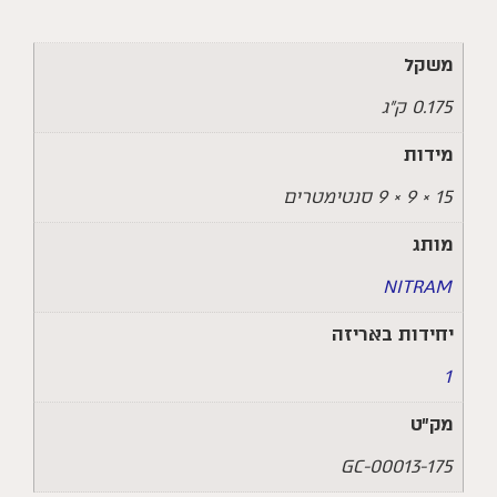
משקל
0.175 ק"ג
מידות
15 × 9 × 9 סנטימטרים
מותג
NITRAM
יחידות באריזה
1
מק״ט
GC-00013-175