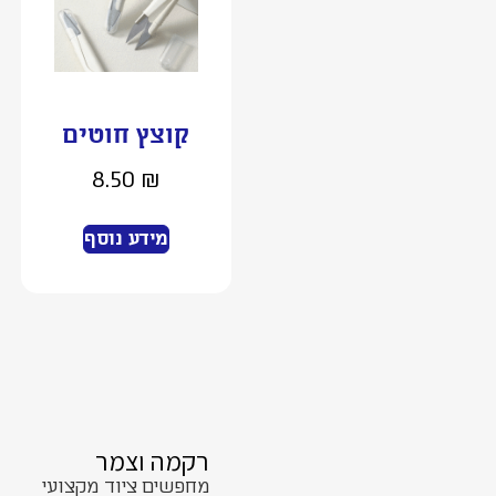
קוצץ חוטים
8.50
₪
מידע נוסף
רקמה וצמר
מחפשים ציוד מקצועי