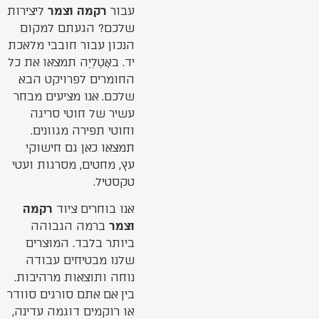
עבור
רקמה וצמר
ליצירות
שלכם? הגעתם למקום
הנכון עבור חובבי מלאכת
יד. באָטֶלְיֶה תמצאו את כל
החומרים לפרויקט הבא
שלכם. אנו מציעים מבחר
עשיר של חוטי סריגה
וחוטי תפירה מגוונים.
תמצאו כאן גם חישוקי
עץ, מחטים, מסרגות ועטי
טקסטיל.
אנו בוחרים ציוד
רקמה
וצמר
ברמה הגבוהה
ביותר בלבד. המוצרים
שלנו מבטיחים עבודה
נוחה ותוצאות מרהיבות.
בין אם אתם סורגים סוודר
או רוקמים דוגמה עדינה,