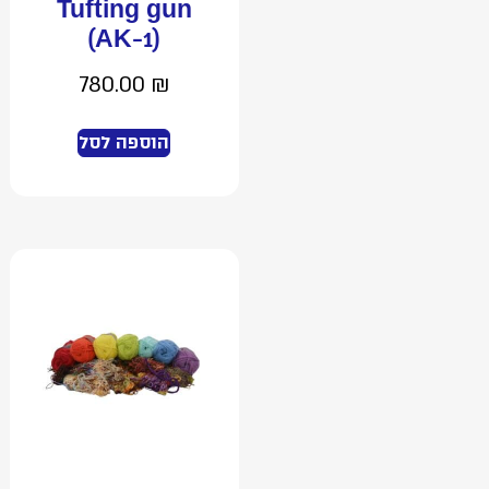
Tufting gun
(AK-1)
780.00
₪
הוספה לסל