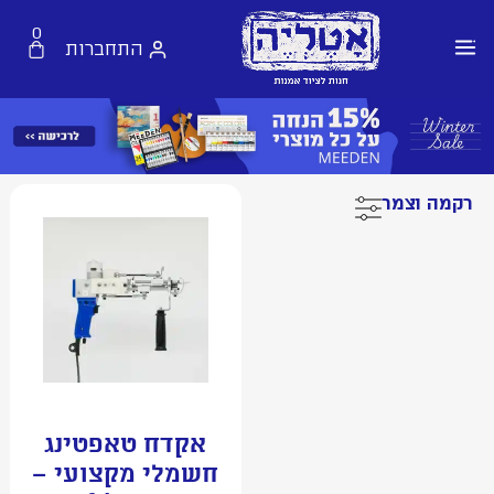
0
התחברות
רקמה וצמר
אקדח טאפטינג
חשמלי מקצועי –