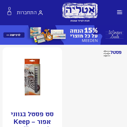
0
התחברות
פסטל
סט פסטל בגווני
אפור – Keep