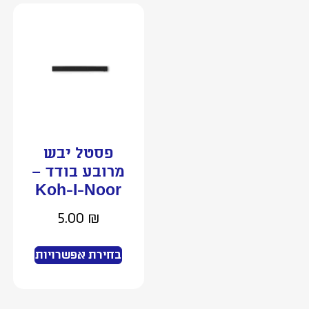
פסטל יבש
מרובע בודד –
Koh-I-Noor
5.00
₪
בחירת אפשרויות