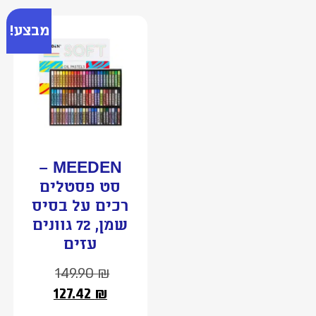
מבצע!
MEEDEN –
סט פסטלים
רכים על בסיס
שמן, 72 גוונים
עזים
149.90
₪
127.42
₪