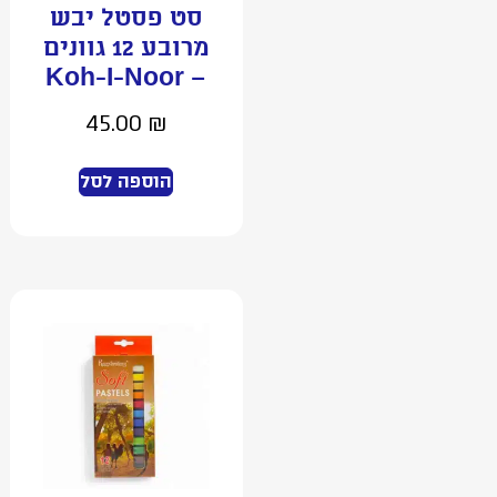
סט פסטל יבש
מרובע 12 גוונים
– Koh-I-Noor
45.00
₪
הוספה לסל