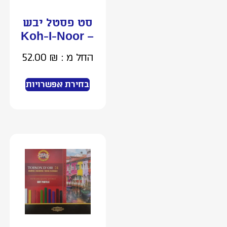
סט פסטל יבש
– Koh-I-Noor
החל מ :
₪
52.00
בחירת אפשרויות