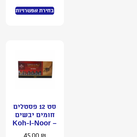
בחירת אפשרויות
סט 12 פסטלים
חומים יבשים
– Koh-I-Noor
45.00
₪