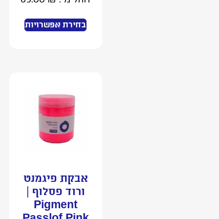
בחירת אפשרויות
אבקת פיגמנט
ורוד פסלוף |
Pigment
Passlof Pink