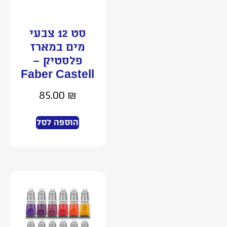
סט 12 צבעי
מים במארז
פלסטיק –
Faber Castell
85.00
₪
הוספה לסל