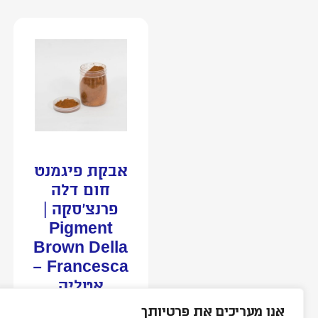
אבקת פיגמנט
חום דלה
פרנצ’סקה |
Pigment
Brown Della
Francesca –
אָטֶלְיֶה
אנו מעריכים את פרטיותך
החל מ :
₪
48.00