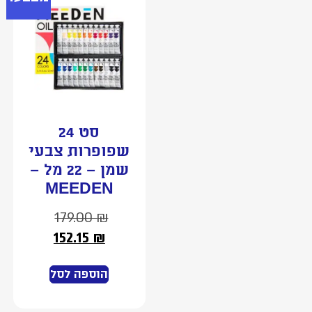
סט 24
שפופרות צבעי
שמן – 22 מל –
MEEDEN
179.00
₪
152.15
₪
הוספה לסל