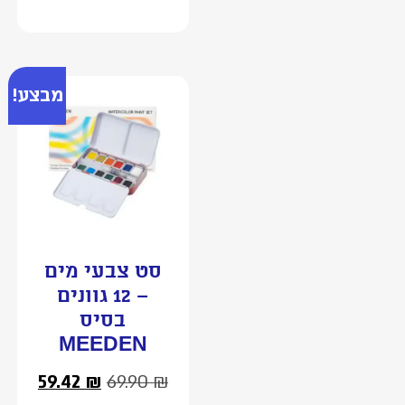
מבצע!
סט צבעי מים
– 12 גוונים
בסיס
MEEDEN
59.42
₪
69.90
₪