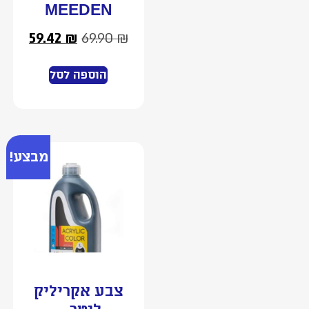
MEEDEN
59.42
₪
69.90
₪
הוספה לסל
מבצע!
צבע אקריליק