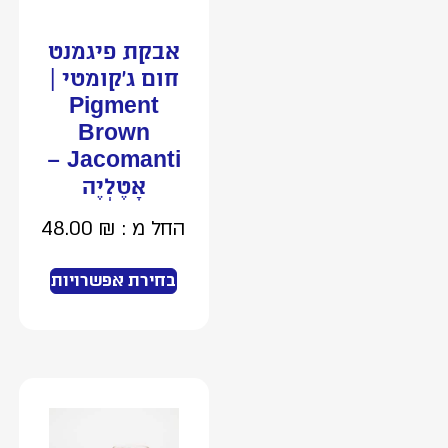
אבקת פיגמנט
חום ג’קומטי |
Pigment
Brown
Jacomanti –
אָטֶלְיֶה
החל מ :
₪
48.00
בחירת אפשרויות