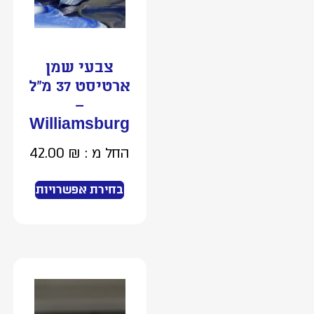
צבעי שמן
ארטיסט 37 מ”ל
–
Williamsburg
החל מ :
₪
42.00
בחירת אפשרויות