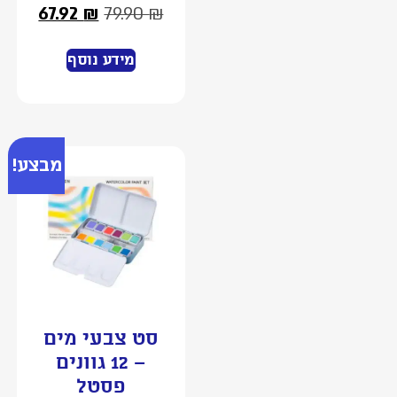
67.92
₪
79.90
₪
מידע נוסף
מבצע!
סט צבעי מים
– 12 גוונים
פסטל