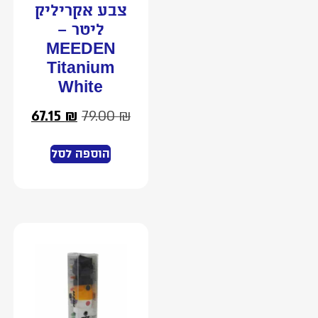
צבע אקריליק
ליטר –
MEEDEN
Titanium
White
67.15
₪
79.00
₪
הוספה לסל