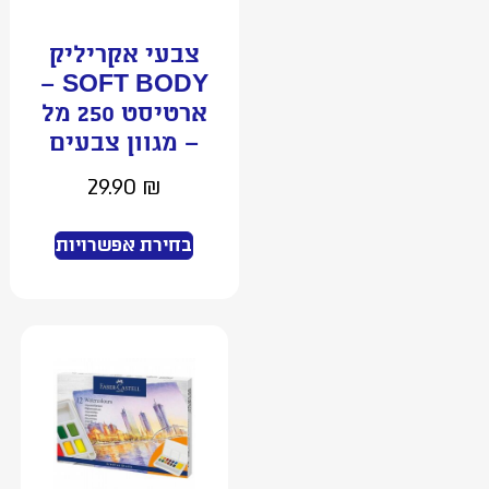
צבעי אקריליק
SOFT BODY –
ארטיסט 250 מל
– מגוון צבעים
29.90
₪
בחירת אפשרויות