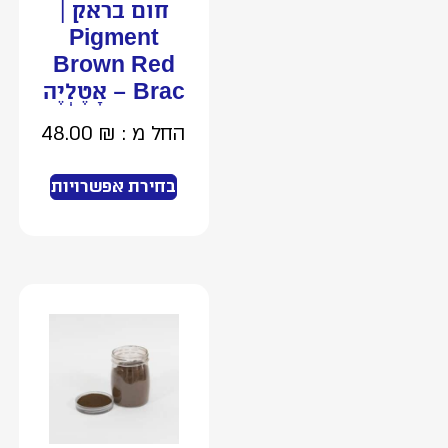
חום בראק |
Pigment
Brown Red
Brac – אָטֶלְיֶה
החל מ :
₪
48.00
בחירת אפשרויות