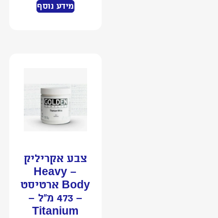
מידע נוסף
צבע אקריליק
– Heavy
Body ארטיסט
– 473 מ”ל –
Titanium