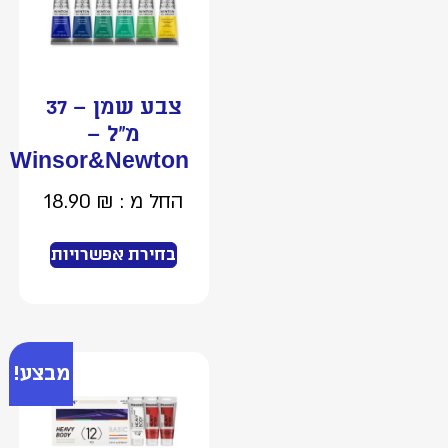
צבע שמן – 37
מ”ל –
Winsor&Newton
החל מ :
₪
18.90
בחירת אפשרויות
מבצע!