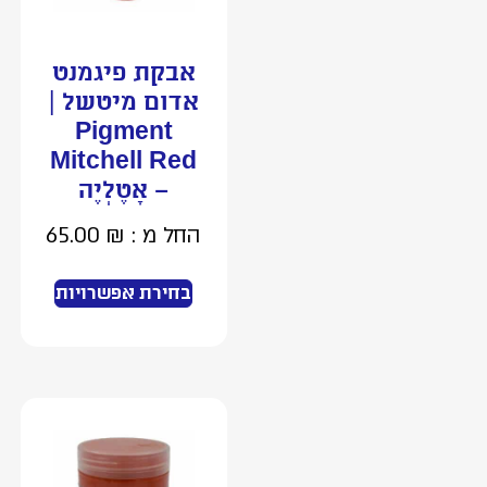
אבקת פיגמנט
אדום מיטשל |
Pigment
Mitchell Red
– אָטֶלְיֶה
החל מ :
₪
65.00
בחירת אפשרויות