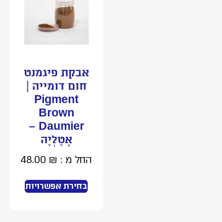
אבקת פיגמנט
חום דומייה |
Pigment
Brown
Daumier –
אָטֶלְיֶה
החל מ :
₪
48.00
בחירת אפשרויות