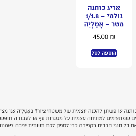
אריג כותנה
גולמי – 1/1.8
מטר – אָטֶלְיֶה
45.00
₪
הוספה לסל
ותנה או פשתן להכנה עצמית של משטחי ציור? באָטֶלְיֶה אנו מצ
ים שמתאימים למתיחה עצמית על מסגרות עץ או לעבודה חופשית. 
 את כל סוגי הבדים בקפידה כדי לספק לכם תשתית יציבה לאמנות