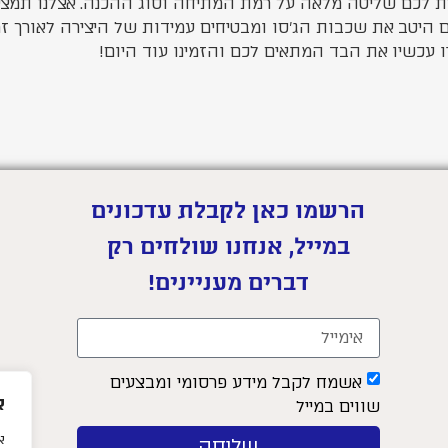
לכם שליטה מלאה על רמת המתיחה וסוג ההכנה. אצלנו תמצאו פ
ם היטב את שכבות הג’סו ומבטיחים עמידות של היצירה לאורך זמ
 עכשיו את הבד המתאים לכם והזמינו עוד היום!
הרשמו כאן לקבלת עדכונים
במייל, אנחנו שולחים רק
דברים מעניינים!
אשמח לקבל מידע פרסומי ומבצעים
א
שווים במייל
שליחה