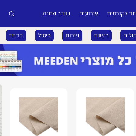
וד לקורסים
אירועים
שובר מתנה
ולים
רישום
ניירות
פיסול
הדפס