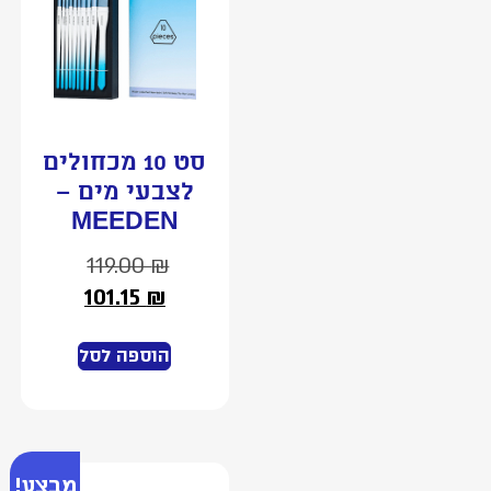
סט 10 מכחולים
לצבעי מים –
MEEDEN
119.00
₪
101.15
₪
הוספה לסל
מבצע!