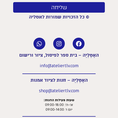
שליחה
© כל הזכויות שמורות לאטליה
האָטֶלְיֶה – בית ספר לפיסול, ציור ורישום
info@ateliertlv.com
האָטֶלְיֶה – חנות לציוד אמנות
shop@ateliertlv.com
שעות פעילות החנות:
א׳–ה׳: 09:00-18:00
יום ו׳: 09:00-14:00