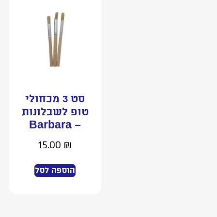
סט 3 מכחולי
טופ לשבלונות
– Barbara
15.00
₪
הוספה לסל