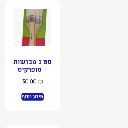
סט 3 מברשות
– סופרקיט
30.00
₪
מידע נוסף