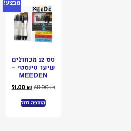
מבצע!
סט 12 מכחולים
שיער סינטטי –
MEEDEN
51.00
₪
60.00
₪
הוספה לסל