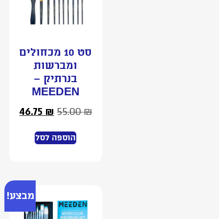
סט 10 מכחולים
ומברשות
בנרתיק –
MEEDEN
46.75
₪
55.00
₪
הוספה לסל
מבצע!