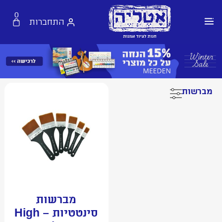
0
התחברות
מברשות
מברשות
סינטטיות – High