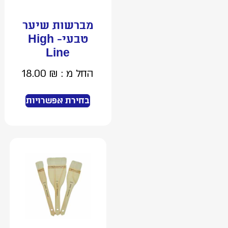
מברשות שיער
טבעי- High
Line
החל מ :
₪
18.00
בחירת אפשרויות