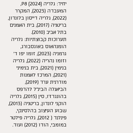
יחיד: גלריה P8 (2024),
המעבדה (2023), המקרר
(2022), גלריה דייסון בלונדון,
בריטניה (2017), בית האמנים
בתל אביב (2010).
תערוכות קבוצתיות: גלריה
הומנהאוס באוגסבורג,
גרמניה (2023), זומו יפו ד׳
וזומו נהריה (2022), גלריה
בנימין (2021), בית בנימיני
(2021), המרכז לאמנות
מודרנית ערד (2019),
הביאנלה הבינ״ל להדפס
בהונגדז׳ו, סין (2015), גלריה
הוקני לונדון, בריטניה (2013),
שבוע העיצוב בהלסינקי,
פינלנד ( 2012), גלריה פילטר
במומבי, הודו (2012) ועוד.