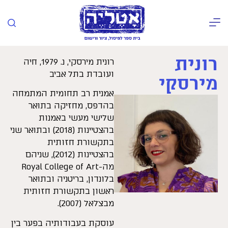
רונית
רונית מירסקי, נ. 1979, חיה
ועובדת בתל אביב
מירסקי
אמנית רב תחומית המתמחה
בהדפס, מחזיקה בתואר
שלישי מעשי באמנות
בהצטיינות (2018) ובתואר שני
בתקשורת חזותית
בהצטיינות (2012), שניהם
מה-Royal College of Art
בלונדון, בריטניה ובתואר
ראשון בתקשורת חזותית
מבצלאל (2007).
עוסקת בעבודותיה בפער בין