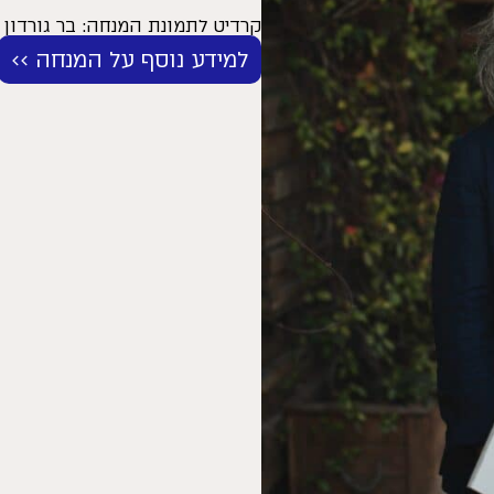
קרדיט לתמונת המנחה: בר גורדון
למידע נוסף על המנחה >>