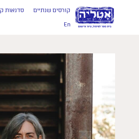
קורסים שנתיים
סדנאות קי
En