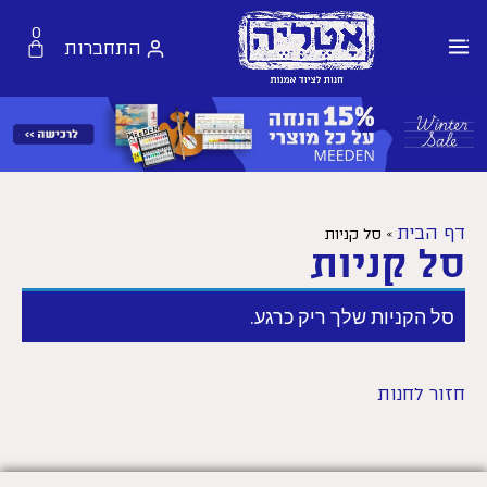
0
התחברות
דף הבית
»
סל קניות
סל קניות
סל הקניות שלך ריק כרגע.
חזור לחנות