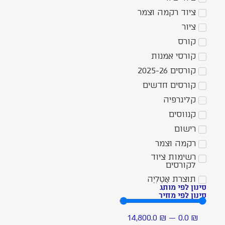
ציוד רקמה וצמר
ציור
קורס
קורסי אמנות
קורסים 2025-26
קורסים חדשים
קליגרפיה
קנווסים
רישום
רקמה וצמר
רשימות ציוד
לקורסים
תוצרת אָטֶלְיֶה
סינון לפי מותג
סינון לפי מחיר
14,800.0
₪
—
0.0
₪