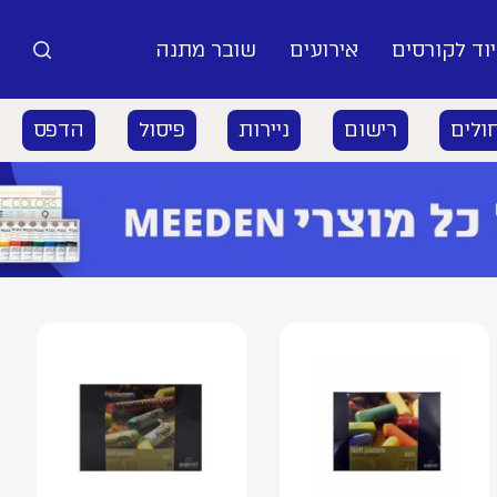
וד לקורסים
אירועים
שובר מתנה
ולים
רישום
ניירות
פיסול
הדפס