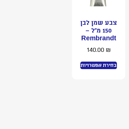
צבע שמן לבן
150 מ”ל –
Rembrandt
140.00
₪
בחירת אפשרויות