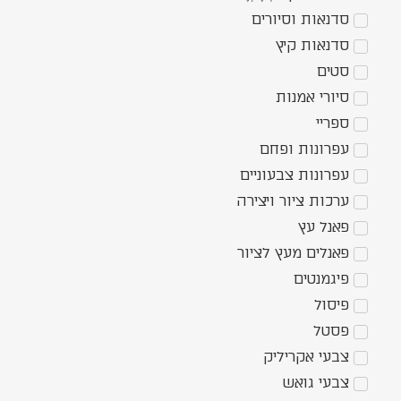
סדנאות וסיורים
סדנאות קיץ
סטים
סיורי אמנות
ספריי
עפרונות ופחם
עפרונות צבעוניים
ערכות ציור ויצירה
פאנל עץ
פאנלים מעץ לציור
פיגמנטים
פיסול
פסטל
צבעי אקריליק
צבעי גואש