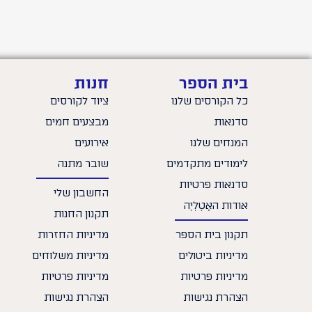
בית הספר
חנות
כל הקורסים שלנו
ציוד לקורסים
סדנאות
מבצעים חמים
המנחים שלנו
אירועים
לימודים מתקדמים
שובר מתנה
סדנאות פרטיות
החשבון שלי
אודות האָטֶלְיֶה
תקנון החנות
תקנון בית הספר
מדיניות החזרות
מדיניות ביטולים
מדיניות משלוחים
מדיניות פרטיות
מדיניות פרטיות
הצהרת נגישות
הצהרת נגישות