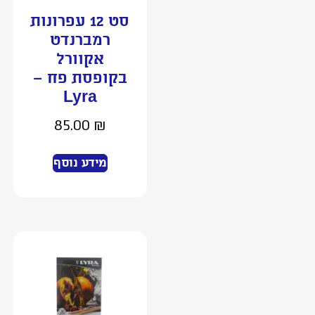
סט 12 עפרונות
רמברנדט
אקוורל
בקופסת פח –
Lyra
85.00
₪
מידע נוסף