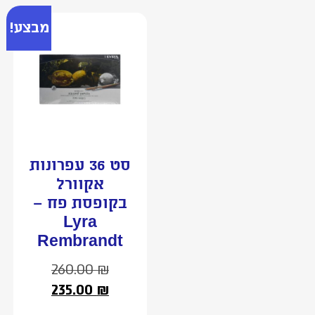
מבצע!
סט 36 עפרונות
אקוורל
בקופסת פח –
Lyra
Rembrandt
260.00
₪
235.00
₪