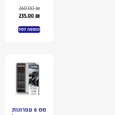
260.00
₪
235.00
₪
הוספה לסל
סט 6 עפרונות