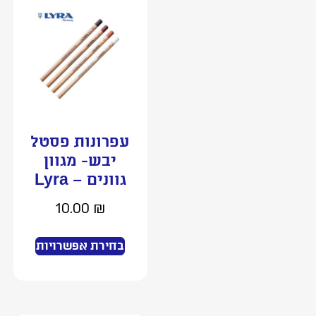
עפרונות פסטל
יבש- מגוון
גוונים – Lyra
10.00
₪
בחירת אפשרויות