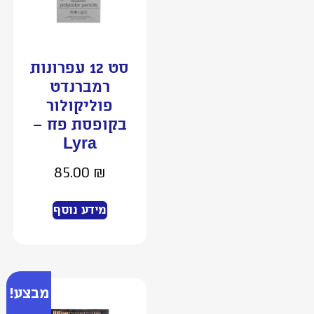
סט 12 עפרונות
רמברנדט
פוליקולור
בקופסת פח –
Lyra
85.00
₪
מידע נוסף
מבצע!