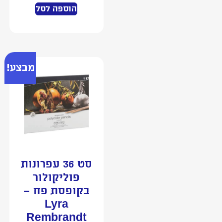
הוספה לסל
מבצע!
סט 36 עפרונות
פוליקולור
בקופסת פח –
Lyra
Rembrandt