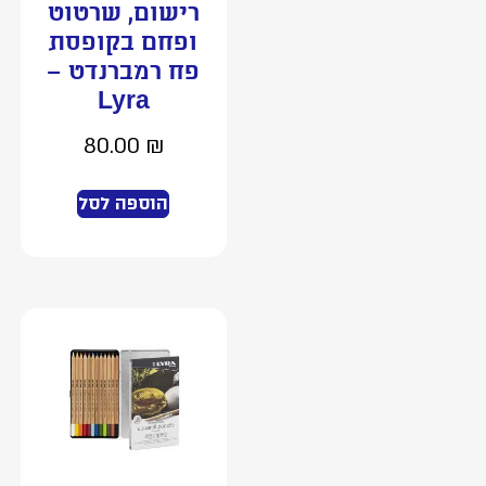
רישום, שרטוט
ופחם בקופסת
פח רמברנדט –
Lyra
80.00
₪
הוספה לסל