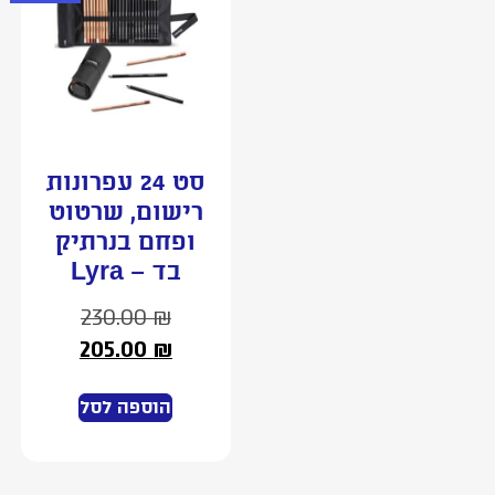
סט 24 עפרונות
רישום, שרטוט
ופחם בנרתיק
בד – Lyra
230.00
₪
205.00
₪
הוספה לסל