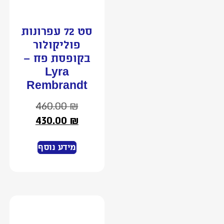
סט 72 עפרונות
פוליקולור
בקופסת פח –
Lyra
Rembrandt
460.00
₪
430.00
₪
מידע נוסף