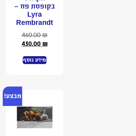
בקופסת פח –
Lyra
Rembrandt
460.00
₪
430.00
₪
מידע נוסף
מבצע!