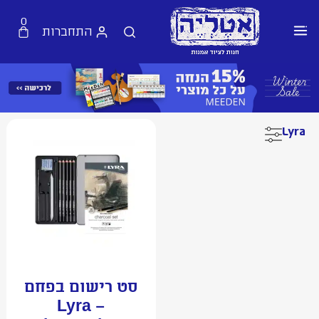
0
התחברות
Lyra
סט רישום בפחם
– Lyra