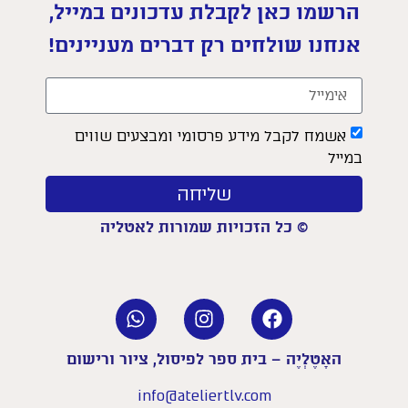
הרשמו כאן לקבלת עדכונים במייל,
אנחנו שולחים רק דברים מעניינים!
אשמח לקבל מידע פרסומי ומבצעים שווים
במייל
שליחה
© כל הזכויות שמורות לאטליה
האָטֶלְיֶה – בית ספר לפיסול, ציור ורישום
info@ateliertlv.com