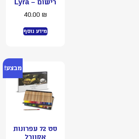
רישום – Lyra
40.00
₪
מידע נוסף
מבצע!
סט 72 עפרונות
אקוורל