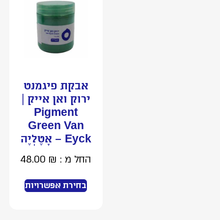
אבקת פיגמנט
ירוק ואן אייק |
Pigment
Green Van
Eyck – אָטֶלְיֶה
החל מ :
₪
48.00
בחירת אפשרויות