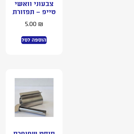
צבעוני וואשי
טייפ – תפזורת
5.00
₪
הוספה לסל