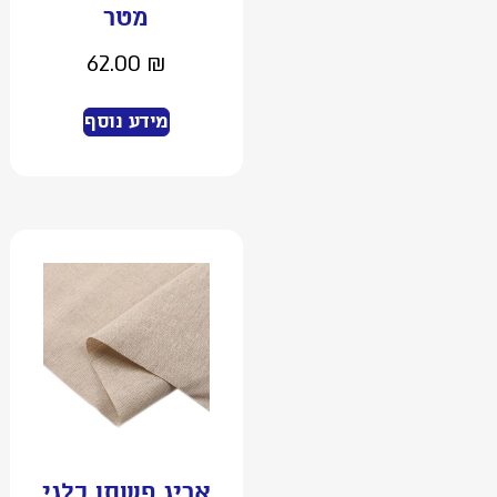
מטר
62.00
₪
מידע נוסף
אריג פשתן בלגי