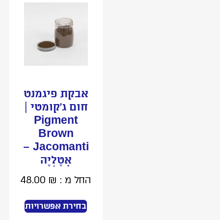
אבקת פיגמנט
חום ג’קומטי |
Pigment
Brown
Jacomanti –
אָטֶלְיֶה
החל מ :
₪
48.00
בחירת אפשרויות