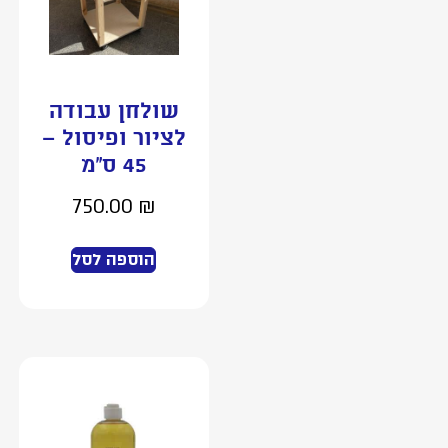
שולחן עבודה
לציור ופיסול –
45 ס”מ
750.00
₪
הוספה לסל