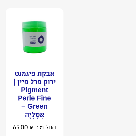
אבקת פיגמנט
ירוק פרל פיין |
Pigment
Perle Fine
Green –
אָטֶלְיֶה
החל מ :
₪
65.00