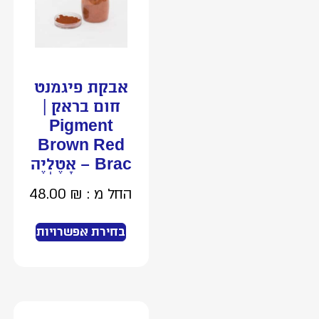
אבקת פיגמנט
חום בראק |
Pigment
Brown Red
Brac – אָטֶלְיֶה
החל מ :
₪
48.00
בחירת אפשרויות