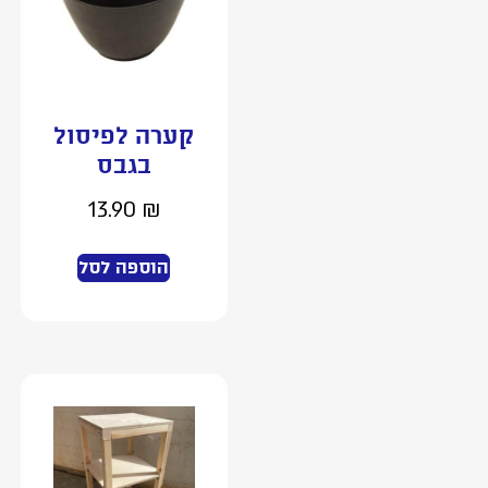
קערה לפיסול
בגבס
13.90
₪
הוספה לסל