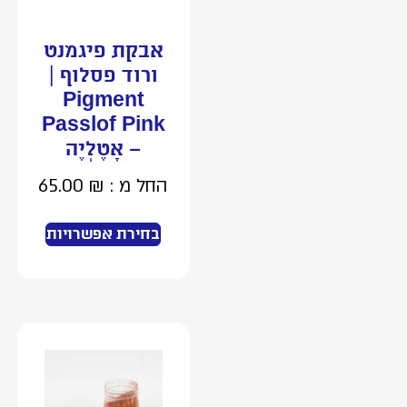
אבקת פיגמנט
ורוד פסלוף |
Pigment
Passlof Pink
– אָטֶלְיֶה
החל מ :
₪
65.00
בחירת אפשרויות