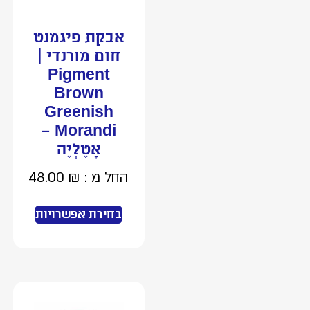
אבקת פיגמנט
חום מורנדי |
Pigment
Brown
Greenish
Morandi –
אָטֶלְיֶה
החל מ :
₪
48.00
בחירת אפשרויות