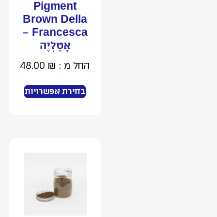
Pigment
Brown Della
Francesca –
אָטֶלְיֶה
החל מ :
₪
48.00
בחירת אפשרויות