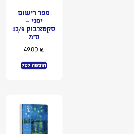
ספר רישום
יפני –
סקטצ’בוק 13/9
ס”מ
49.00
₪
הוספה לסל