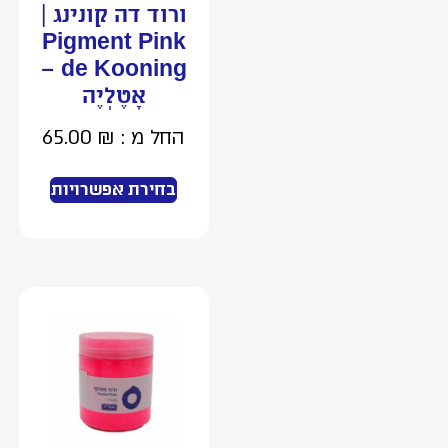
ורוד דה קונינג |
Pigment Pink
de Kooning –
אָטֶלְיֶה
החל מ :
₪
65.00
בחירת אפשרויות