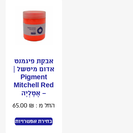
אבקת פיגמנט
אדום מיטשל |
Pigment
Mitchell Red
– אָטֶלְיֶה
החל מ :
₪
65.00
בחירת אפשרויות