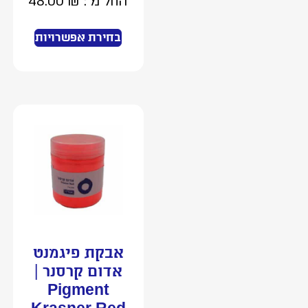
החל מ :
₪
48.00
בחירת אפשרויות
אבקת פיגמנט
אדום קרסנר |
Pigment