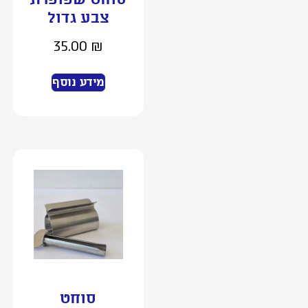
סוחט שפופרת
צבע גדול
35.00
₪
מידע נוסף
סוחט