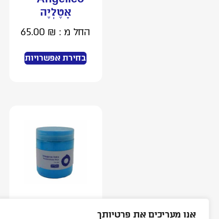
אָטֶלְיֶה
החל מ :
₪
65.00
בחירת אפשרויות
אבקת פיגמנט
אנו מעריכים את פרטיותך