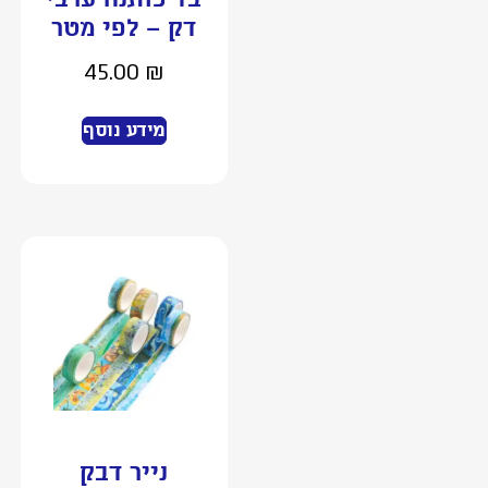
בד כותנה ערבי
דק – לפי מטר
45.00
₪
מידע נוסף
נייר דבק