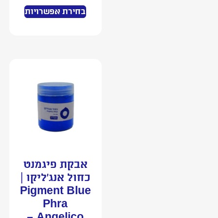
בחירת אפשרויות
אבקת פיגמנט
כחול אנג’ליקו |
Pigment Blue
Phra
Angelico –