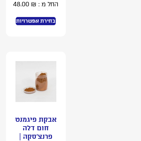
החל מ :
₪
48.00
בחירת אפשרויות
אבקת פיגמנט
חום דלה
פרנצ’סקה |