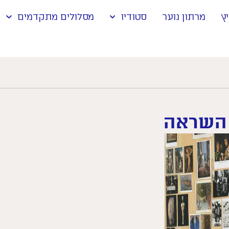
ץ
מרתון נוער
סטודיו
מסלולים מתקדמים
 השראה