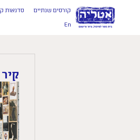
קורסים שנתיים
סדנאות קי
En
קיר