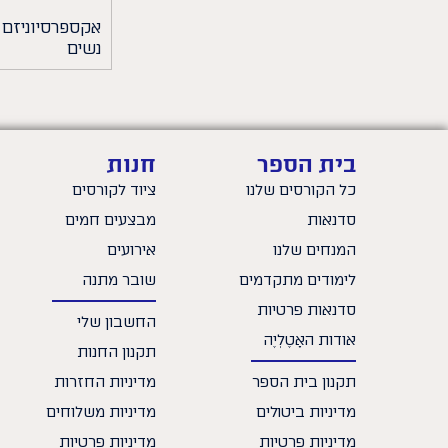
אקספרסיוניזם
נשים⁩
בית הספר
חנות
כל הקורסים שלנו
ציוד לקורסים
סדנאות
מבצעים חמים
המנחים שלנו
אירועים
לימודים מתקדמים
שובר מתנה
סדנאות פרטיות
החשבון שלי
אודות האָטֶלְיֶה
תקנון החנות
תקנון בית הספר
מדיניות החזרות
מדיניות ביטולים
מדיניות משלוחים
מדיניות פרטיות
מדיניות פרטיות