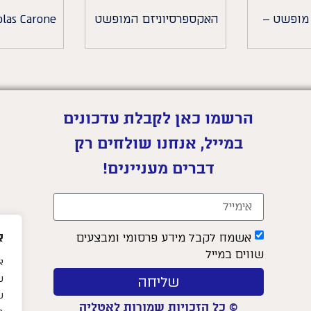
 מופשט –
האקספרסיוניזם המופשט
olas Carone
הרשמו כאן לקבלת עדכונים
במייל, אנחנו שולחים רק
דברים מעניינים!
א
אשמח לקבל מידע פרסומי ומבצעים
שווים במייל
ש
שליחה
ש
© כל הזכויות שמורות לאטליה